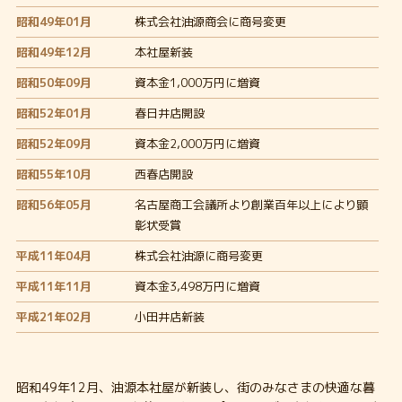
昭和49年01月
株式会社油源商会に商号変更
昭和49年12月
本社屋新装
昭和50年09月
資本金1,000万円に増資
昭和52年01月
春日井店開設
昭和52年09月
資本金2,000万円に増資
昭和55年10月
西春店開設
昭和56年05月
名古屋商工会議所より創業百年以上により顕
彰状受賞
平成11年04月
株式会社油源に商号変更
平成11年11月
資本金3,498万円に増資
平成21年02月
小田井店新装
昭和49年12月、油源本社屋が新装し、街のみなさまの快適な暮