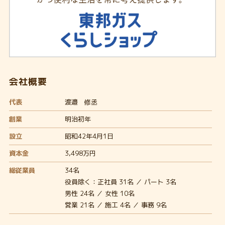
会社概要
代表
渡邉 修丞
創業
明治初年
設立
昭和42年4月1日
資本金
3,498万円
総従業員
34名
役員除く：正社員 31名 ／ パート 3名
男性 24名 ／ 女性 10名
営業 21名 ／ 施工 4名 ／ 事務 9名