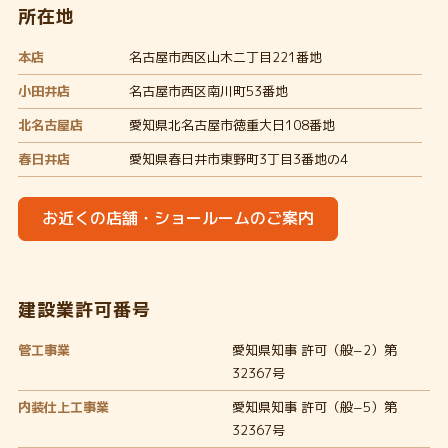
所在地
本店
名古屋市西区山木二丁目221番地
小田井店
名古屋市西区南川町53番地
北名古屋店
愛知県北名古屋市徳重大日108番地
春日井店
愛知県春日井市東野町3丁目3番地の4
お近くの店舗・ショールームのご案内
建設業許可番号
管工事業
愛知県知事 許可（般−2）第
32367号
内装仕上工事業
愛知県知事 許可（般−5）第
32367号