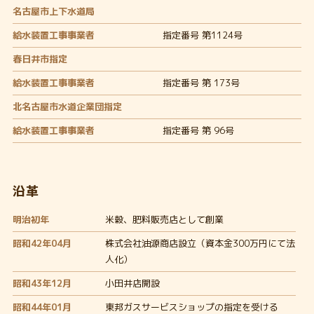
名古屋市上下水道局
給水装置工事事業者
指定番号 第1124号
春日井市指定
給水装置工事事業者
指定番号 第 173号
北名古屋市水道企業団指定
給水装置工事事業者
指定番号 第 96号
沿革
明治初年
米穀、肥料販売店として創業
昭和42年04月
株式会社油源商店設立（資本金300万円にて法
人化）
昭和43年12月
小田井店開設
昭和44年01月
東邦ガス
サービスショップの指定を受ける