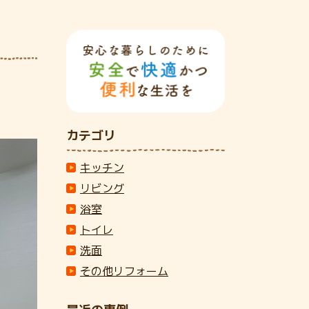
カテゴリ
キッチン
リビング
浴室
トイレ
洗面
その他リフォーム