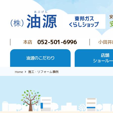
052-501-6996
本店
小田井
店舗
油源のこだわり
ショール
Home
施工・リフォーム事例