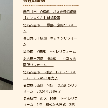
最近の事例
春日井市 O様邸 ガス衣類乾燥機
【カン太くん】新規設置
北名古屋市 Ｉ様邸 玄関リフォー
ム
春日井市Ｉ様邸 キッチンリフォー
ム
清須市 Y様邸 トイレリフォーム
名古屋市西区 H様邸 浴室＆洗
面所リフォーム
北名古屋市 S様邸 トイレリフォ
ーム 2024年3月完了
名古屋市西区 M様 洗面所のリフ
ォーム 2024年2月完了
名古屋市 西区 M様 トイレリフ
ォーム 1階 和式から洋式 2階