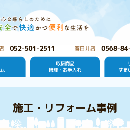
052-501-2511
0568-84
店
春日井店
取扱商品
ーム
修理・お手入れ
すま
施工・リフォーム事例