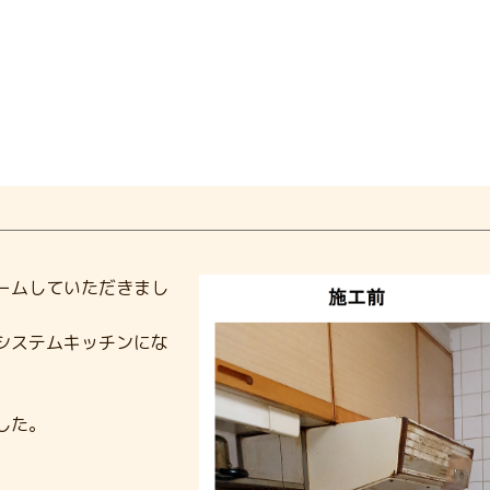
ームしていただきまし
システムキッチンにな
した。