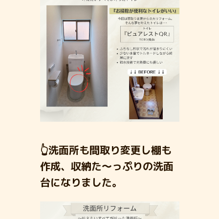
👆洗面所も間取り変更し棚も
作成、収納た～っぷりの洗面
台になりました。