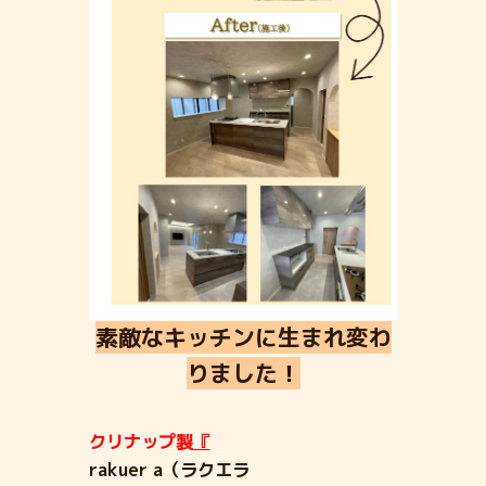
素敵なキッチンに生まれ変わ
りました！
クリナップ製
『
rakuer a（ラクエラ