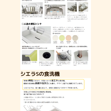
シエラSの食洗機