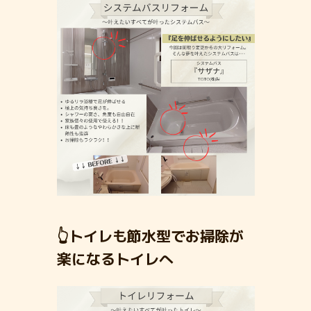
👆トイレも節水型でお掃除が
楽になるトイレへ