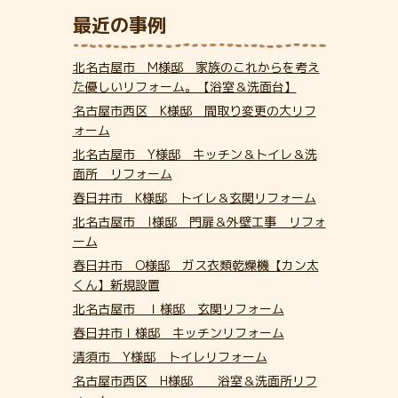
最近の事例
北名古屋市 M様邸 家族のこれからを考え
た優しいリフォーム。【浴室＆洗面台】
名古屋市西区 K様邸 間取り変更の大リフ
ォーム
北名古屋市 Y様邸 キッチン＆トイレ＆洗
面所 リフォーム
春日井市 K様邸 トイレ＆玄関リフォーム
北名古屋市 I様邸 門扉＆外壁工事 リフォ
ーム
春日井市 O様邸 ガス衣類乾燥機【カン太
くん】新規設置
北名古屋市 Ｉ様邸 玄関リフォーム
春日井市Ｉ様邸 キッチンリフォーム
清須市 Y様邸 トイレリフォーム
名古屋市西区 H様邸 浴室＆洗面所リフ