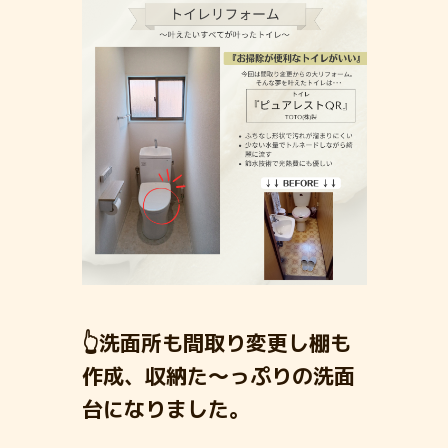
👆洗面所も間取り変更し棚も
作成、収納た～っぷりの洗面
台になりました。