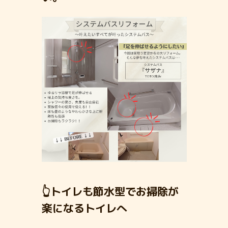
👆トイレも節水型でお掃除が
楽になるトイレへ