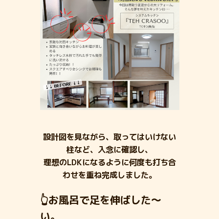
設計図を見ながら、取ってはいけない
柱など、入念に確認し、
理想のLDKになるように何度も打ち合
わせを重ね完成しました。
👆お風呂で足を伸ばした～
い。