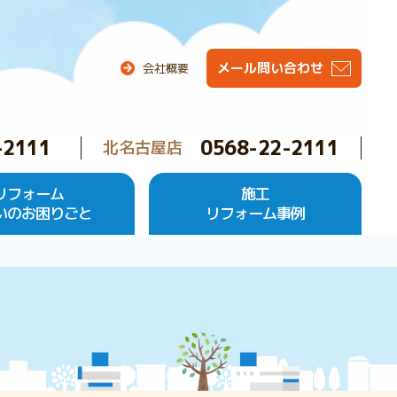
メール問い合わせ
会社概要
-2111
0568-22-2111
北名古屋店
リフォーム
施工
いのお困りごと
リフォーム事例