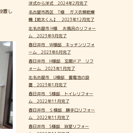
洋式から洋式 2024年2月完了
設置し
名古屋市西区 T様 ガス衣類乾燥
機【乾太くん】 2023年12月完了
北名古屋市 H様 お風呂のリフォー
ム 2023年9月完了
春日井市 W様邸 キッチンリフォ
ーム 2023年6月完了
春日井市 H様邸 玄関ドア リフ
ォーム 2023年1月完了
北名古屋市 U様邸 蓄電池の設
置 2023年1月完了
春日井市 S様邸 トイレリフォー
ム 2022年11月完了
春日井市 Ｓ様邸 勝手口リフォー
ム 2022年11月完了
春日井市 S様邸 浴室リフォー