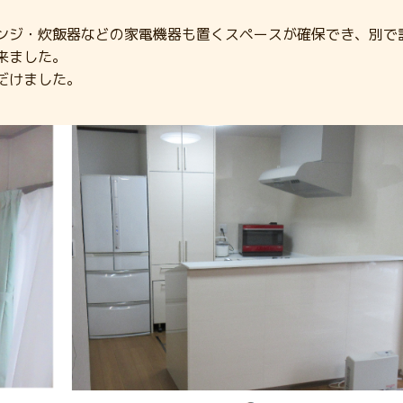
ンジ・炊飯器などの家電機器も置くスペースが確保でき、別で
来ました。
だけました。