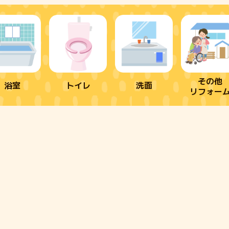
その他
浴室
トイレ
洗面
リフォー