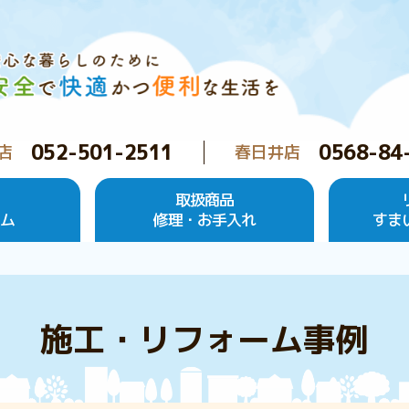
052-501-2511
0568-84
店
春日井店
取扱商品
ーム
修理・お手入れ
すま
施工・リフォーム事例