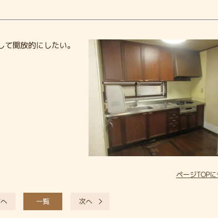
して開放的にしたい。
。
ページTOP
前へ
一覧
次へ