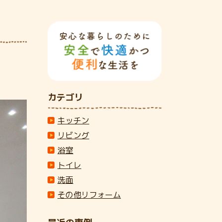
カテゴリ
キッチン
リビング
浴室
トイレ
洗面
その他リフォーム