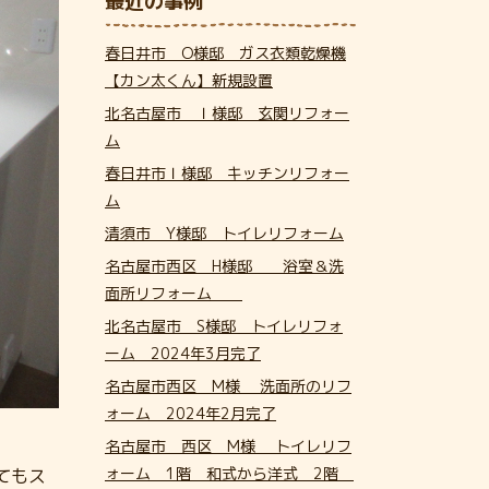
最近の事例
春日井市 O様邸 ガス衣類乾燥機
【カン太くん】新規設置
北名古屋市 Ｉ様邸 玄関リフォー
ム
春日井市Ｉ様邸 キッチンリフォー
ム
清須市 Y様邸 トイレリフォーム
名古屋市西区 H様邸 浴室＆洗
面所リフォーム
北名古屋市 S様邸 トイレリフォ
ーム 2024年3月完了
名古屋市西区 M様 洗面所のリフ
ォーム 2024年2月完了
名古屋市 西区 M様 トイレリフ
ォーム 1階 和式から洋式 2階
てもス