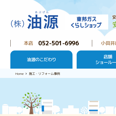
052-501-6996
本店
小田井
店舗
油源のこだわり
ショール
Home
施工・リフォーム事例