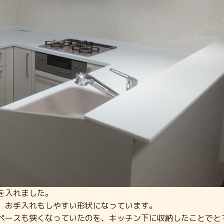
を入れました。
、お手入れもしやすい形状になっています。
ペースも狭くなっていたのを、キッチン下に収納したことでと