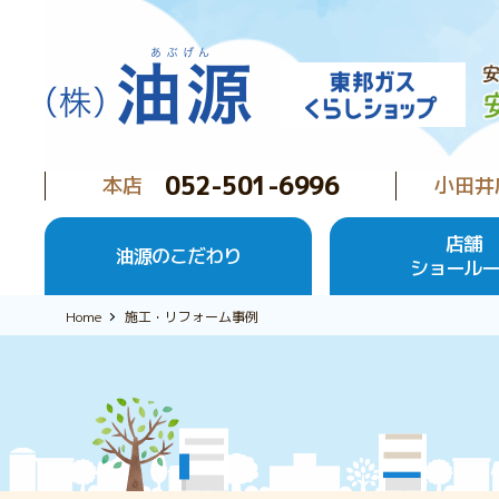
052-501-6996
本店
小田井
店舗
油源のこだわり
ショール
Home
施工・リフォーム事例