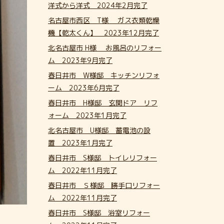
洋式から洋式 2024年2月完了
名古屋市西区 T様 ガス衣類乾燥
機【乾太くん】 2023年12月完了
北名古屋市 H様 お風呂のリフォー
ム 2023年9月完了
春日井市 W様邸 キッチンリフォ
ーム 2023年6月完了
春日井市 H様邸 玄関ドア リフ
ォーム 2023年1月完了
北名古屋市 U様邸 蓄電池の設
置 2023年1月完了
春日井市 S様邸 トイレリフォー
ム 2022年11月完了
春日井市 Ｓ様邸 勝手口リフォー
ム 2022年11月完了
春日井市 S様邸 浴室リフォー