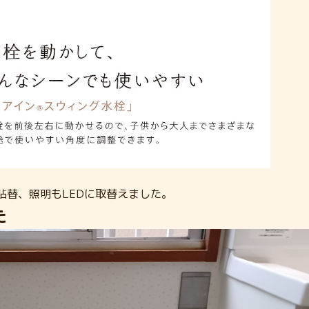
貼替、照明もLEDに取替えました。
た