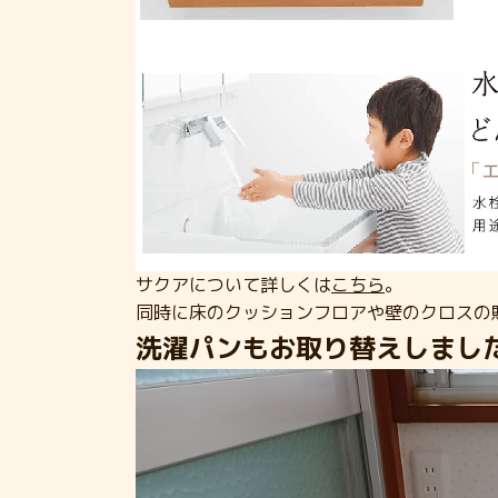
サクアについて詳しくは
こちら
。
同時に床のクッションフロアや壁のクロスの
洗濯パンもお取り替えしまし