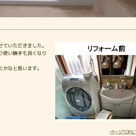
せていただきました。
り使い勝手も良くなり
たかなと思います。
ページTOP