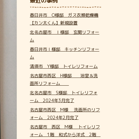
最近の事例
春日井市 O様邸 ガス衣類乾燥機
【カン太くん】新規設置
北名古屋市 Ｉ様邸 玄関リフォー
ム
春日井市Ｉ様邸 キッチンリフォー
ム
清須市 Y様邸 トイレリフォーム
名古屋市西区 H様邸 浴室＆洗
面所リフォーム
北名古屋市 S様邸 トイレリフォ
ーム 2024年3月完了
名古屋市西区 M様 洗面所のリフ
ォーム 2024年2月完了
名古屋市 西区 M様 トイレリフ
ォーム 1階 和式から洋式 2階