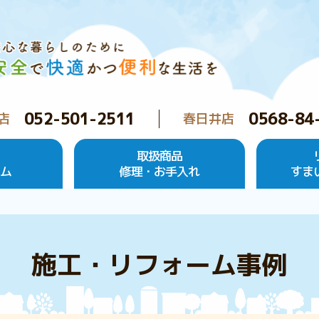
052-501-2511
0568-84
店
春日井店
取扱商品
ーム
修理・お手入れ
すま
施工・リフォーム事例